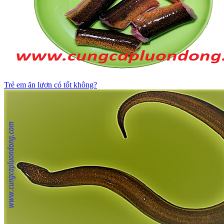
Trẻ em ăn lươn có tốt không?