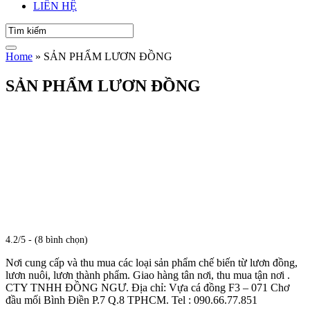
LIÊN HỆ
Home
»
SẢN PHẨM LƯƠN ĐỒNG
SẢN PHẨM LƯƠN ĐỒNG
4.2/5 - (8 bình chọn)
Nơi cung cấp và thu mua các loại sản phẩm chế biến từ lươn đồng,
lươn nuôi, lươn thành phẩm. Giao hàng tân nơi, thu mua tận nơi .
CTY TNHH ĐỒNG NGƯ. Địa chỉ: Vựa cá đồng F3 – 071 Chơ
đầu mối Bình Điền P.7 Q.8 TPHCM. Tel : 090.66.77.851