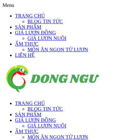
Menu
TRANG CHỦ
BLOG TIN TỨC
SẢN PHẨM
GIÁ LƯƠN ĐỒNG
GIÁ LƯƠN NUÔI
ẨM THỰC
MÓN ĂN NGON TỪ LƯƠN
LIÊN HỆ
TRANG CHỦ
BLOG TIN TỨC
SẢN PHẨM
GIÁ LƯƠN ĐỒNG
GIÁ LƯƠN NUÔI
ẨM THỰC
MÓN ĂN NGON TỪ LƯƠN