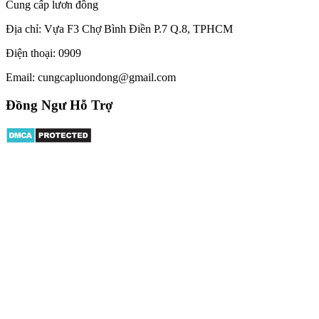
Cung cấp lươn đồng
Địa chỉ: Vựa F3 Chợ Bình Điền P.7 Q.8, TPHCM
Điện thoại: 0909
Email:
cungcapluondong@gmail.com
Đồng Ngư Hỗ Trợ