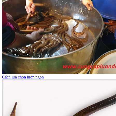
Cách lựa chọn lươn ngon