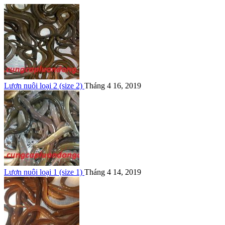
Lươn nuôi loại 2 (size 2)
Tháng 4 16, 2019
Lươn nuôi loại 1 (size 1)
Tháng 4 14, 2019