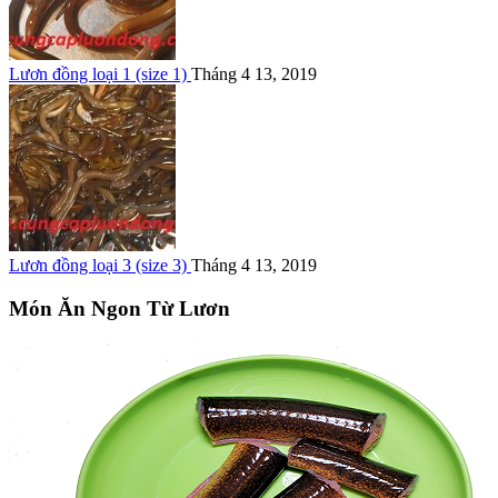
Lươn đồng loại 1 (size 1)
Tháng 4 13, 2019
Lươn đồng loại 3 (size 3)
Tháng 4 13, 2019
Món Ăn Ngon Từ Lươn