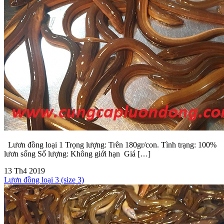
Lươn đồng loại 1 Trọng lượng: Trên 180gr/con. Tình trạng: 100%
lươn sống Số lượng: Không giới hạn Giá […]
13
Th4
2019
Lươn đồng loại 3 (size 3)