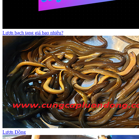
Lươn bạch tạng giá bao nhiêu?
Lươn Đồng