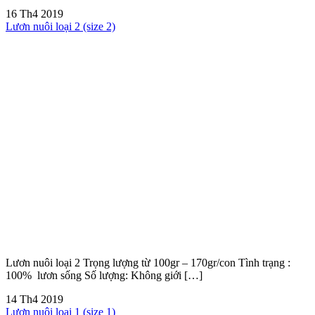
16
Th4
2019
Lươn nuôi loại 2 (size 2)
Lươn nuôi loại 2 Trọng lượng từ 100gr – 170gr/con Tình trạng :
100% lươn sống Số lượng: Không giới […]
14
Th4
2019
Lươn nuôi loại 1 (size 1)