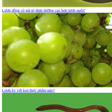
Lươn đồng có giá trị dinh dưỡng cao hơn lươn nuôi?
Lươn kỵ với loại thực phẩm nào?